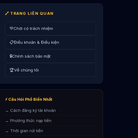
🔗 TRANG LIÊN QUAN
💚
Chơi có trách nhiệm
📋
Điều khoản & Điều kiện
🔒
Chính sách bảo mật
🏆
Về chúng tôi
⚡ Câu Hỏi Phổ Biến Nhất
→ Cách đăng ký tài khoản
→ Phương thức nạp tiền
→ Thời gian rút tiền