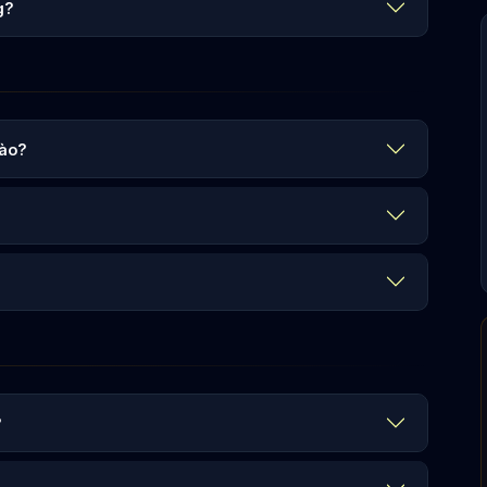
g?
nào?
?
?