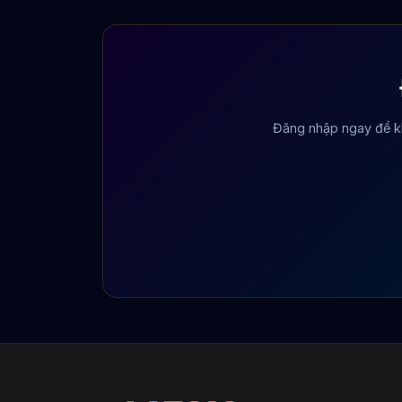
Đăng nhập ngay để kh