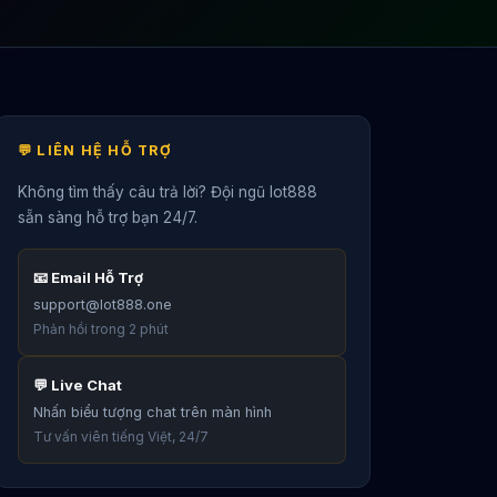
💬 LIÊN HỆ HỖ TRỢ
Không tìm thấy câu trả lời? Đội ngũ lot888
sẵn sàng hỗ trợ bạn 24/7.
📧 Email Hỗ Trợ
support@lot888.one
Phản hồi trong 2 phút
💬 Live Chat
Nhấn biểu tượng chat trên màn hình
Tư vấn viên tiếng Việt, 24/7