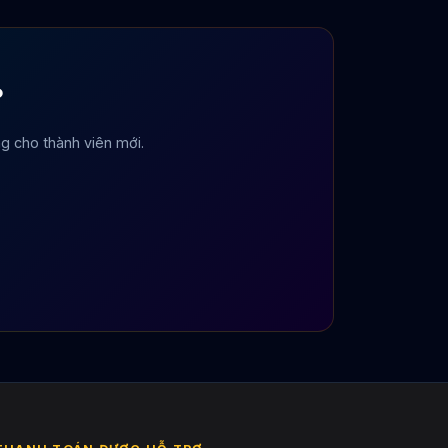
?
g cho thành viên mới.