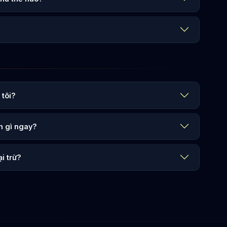
 tôi?
àm gì ngay?
i trừ?