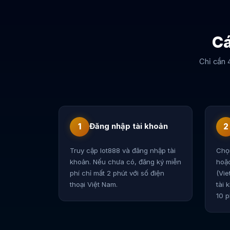
Cá
Chỉ cần 
1
Đăng nhập tài khoản
2
Truy cập lot888 và đăng nhập tài
Chọn
khoản. Nếu chưa có, đăng ký miễn
hoặ
phí chỉ mất 2 phút với số điện
(Vie
thoại Việt Nam.
tài 
10 p