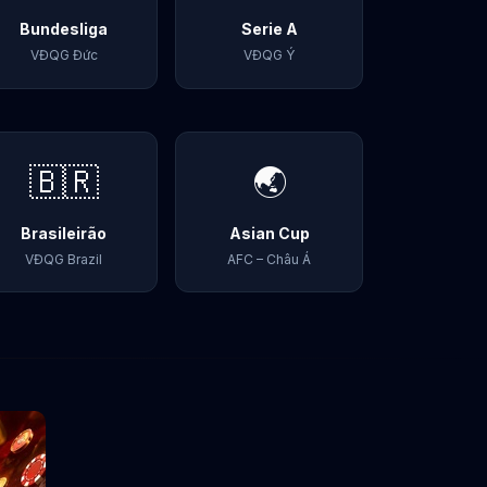
Bundesliga
Serie A
VĐQG Đức
VĐQG Ý
🇧🇷
🌏
Brasileirão
Asian Cup
VĐQG Brazil
AFC – Châu Á