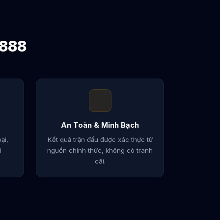
t888
e
An Toàn & Minh Bạch
ại,
Kết quả trận đấu được xác thực từ
i
nguồn chính thức, không có tranh
cãi.