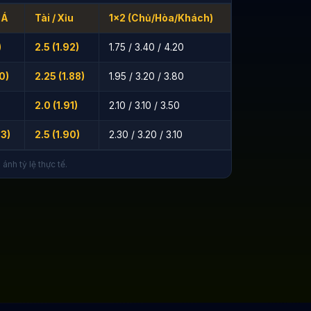
 Á
Tài / Xỉu
1x2 (Chủ/Hòa/Khách)
)
2.5 (1.92)
1.75 / 3.40 / 4.20
0)
2.25 (1.88)
1.95 / 3.20 / 3.80
2.0 (1.91)
2.10 / 3.10 / 3.50
93)
2.5 (1.90)
2.30 / 3.20 / 3.10
nh tỷ lệ thực tế.