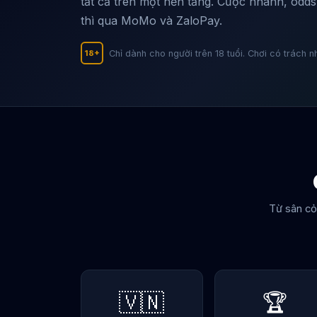
tất cả trên một nền tảng. Cược nhanh, odds
thì qua MoMo và ZaloPay.
Chỉ dành cho người trên 18 tuổi. Chơi có trách n
18+
Từ sân cỏ
🇻🇳
🏆