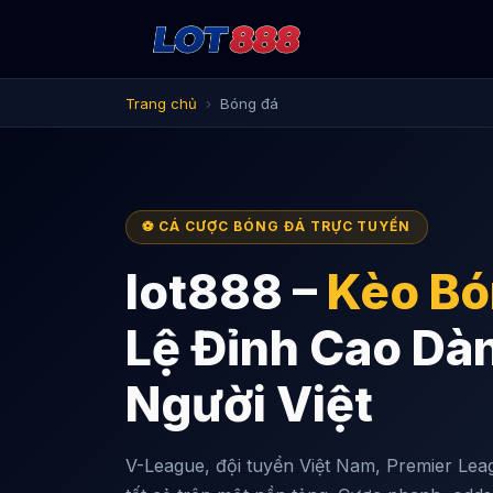
Trang chủ
Bóng đá
⚽ CÁ CƯỢC BÓNG ĐÁ TRỰC TUYẾN
lot888 –
Kèo Bó
Lệ Đỉnh Cao Dà
Người Việt
V-League, đội tuyển Việt Nam, Premier Le