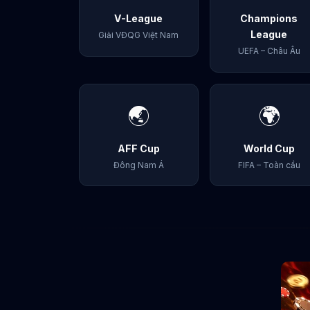
V-League
Champions
League
Giải VĐQG Việt Nam
UEFA – Châu Âu
🌏
🌍
AFF Cup
World Cup
Đông Nam Á
FIFA – Toàn cầu